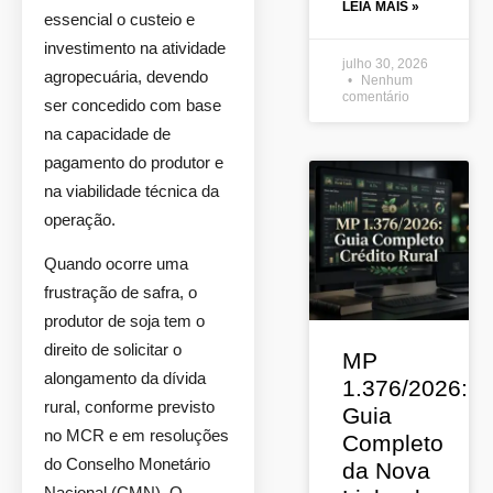
LEIA MAIS »
essencial o custeio e
investimento na atividade
julho 30, 2026
agropecuária, devendo
Nenhum
comentário
ser concedido com base
na capacidade de
pagamento do produtor e
na viabilidade técnica da
operação.
Quando ocorre uma
frustração de safra, o
produtor de soja tem o
direito de solicitar o
MP
alongamento da dívida
1.376/2026:
rural, conforme previsto
Guia
no MCR e em resoluções
Completo
do Conselho Monetário
da Nova
Nacional (CMN). O