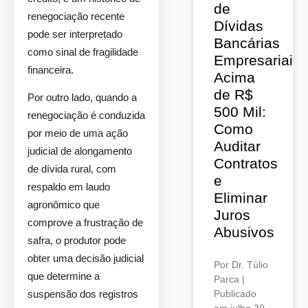
de
renegociação recente
Dívidas
pode ser interpretado
Bancárias
como sinal de fragilidade
Empresariais
financeira.
Acima
de R$
Por outro lado, quando a
500 Mil:
renegociação é conduzida
Como
por meio de uma ação
Auditar
judicial de alongamento
Contratos
de dívida rural, com
e
respaldo em laudo
Eliminar
agronômico que
Juros
comprove a frustração de
Abusivos
safra, o produtor pode
obter uma decisão judicial
Por Dr. Túlio
que determine a
Parca |
suspensão dos registros
Publicado