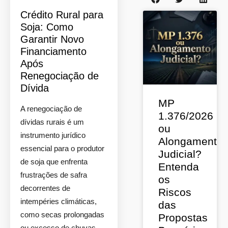
Crédito Rural para
Soja: Como
Garantir Novo
Financiamento
Após
Renegociação de
Dívida
MP
A renegociação de
1.376/2026
dívidas rurais é um
ou
instrumento jurídico
Alongamento
essencial para o produtor
Judicial?
de soja que enfrenta
Entenda
frustrações de safra
os
decorrentes de
Riscos
intempéries climáticas,
das
como secas prolongadas
Propostas
ou excesso de chuvas.