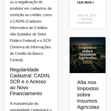
ou a negativação do
LEIA MAIS »
produtor em cadastros de
restrição ao crédito, como
julho 30, 2026
Nenhum
o CADIN (Cadastro
comentário
Informativo de Créditos
não Quitados do Setor
Público Federal) e o SCR
(Sistema de Informações
de Crédito do Banco
Central).
Regularidade
Cadastral: CADIN,
SCR e o Acesso
Alta nos
ao Novo
Impostos
Financiamento
sobre
Insumos
A manutenção da
Agrícolas
regularidade cadastral é o