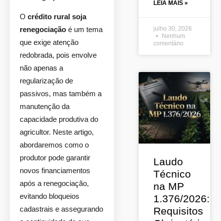
LEIA MAIS »
O
crédito rural soja
renegociação
é um tema
julho 30, 2026
Nenhum
que exige atenção
comentário
redobrada, pois envolve
não apenas a
regularização de
passivos, mas também a
manutenção da
capacidade produtiva do
agricultor. Neste artigo,
abordaremos como o
produtor pode garantir
Laudo
novos financiamentos
Técnico
após a renegociação,
na MP
evitando bloqueios
1.376/2026:
cadastrais e assegurando
Requisitos