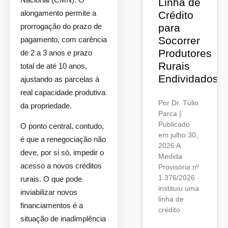
Linha de
alongamento permite a
Crédito
prorrogação do prazo de
para
Socorrer
pagamento, com carência
Produtores
de 2 a 3 anos e prazo
Rurais
total de até 10 anos,
Endividados
ajustando as parcelas à
real capacidade produtiva
Por Dr. Túlio
da propriedade.
Parca |
Publicado
O ponto central, contudo,
em julho 30,
é que a renegociação não
2026 A
deve, por si só, impedir o
Medida
acesso a novos créditos
Provisória nº
1.376/2026
rurais. O que pode
instituiu uma
inviabilizar novos
linha de
financiamentos é a
crédito
situação de inadimplência