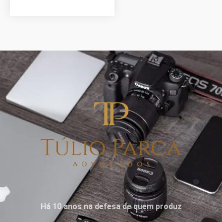
Há 10 anos na defesa de quem produz