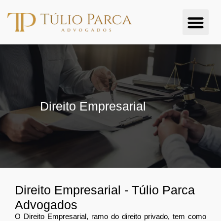
Quem Somo
Áreas de Atu
Direito Empresarial
Direito Empresarial - Túlio Parca
Advogados
O Direito Empresarial, ramo do direito privado, tem como