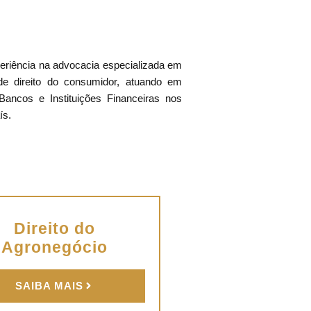
periência na advocacia especializada em
e direito do consumidor, atuando em
Bancos e Instituições Financeiras nos
ís.
Direito do
Agronegócio
SAIBA MAIS