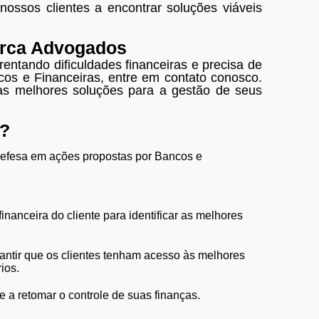
nossos clientes a encontrar soluções viáveis
arca Advogados
entando dificuldades financeiras e precisa de
cos e Financeiras, entre em contato conosco.
 as melhores soluções para a gestão de seus
r?
defesa em ações propostas por Bancos e
nanceira do cliente para identificar as melhores
antir que os clientes tenham acesso às melhores
ios.
e a retomar o controle de suas finanças.