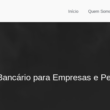
Início
Quem Som
Bancário para Empresas e Pe