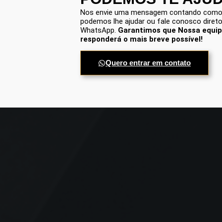
Nos envie uma mensagem contando com
podemos lhe ajudar ou fale conosco direto
WhatsApp.
Garantimos que Nossa equi
responderá o mais breve possível!
Quero entrar em contato