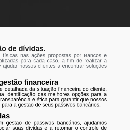
o de dívidas.
físicas nas ações propostas por Bancos e
alizadas para cada caso, a fim de realizar a
 ajudar nossos clientes a encontrar soluções
estão financeira
etalhada da situação financeira do cliente,
na identificação das melhores opções para a
ransparência e ética para garantir que nossos
 para a gestão de seus passivos bancários.
das
m gestão de passivos bancários, ajudamos
ciar suas dívidas e a retomar o controle de