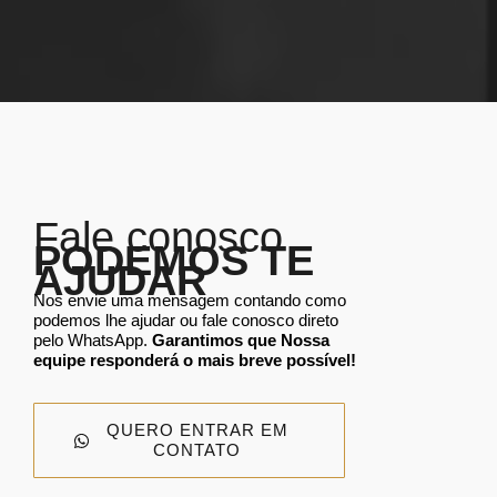
Fale conosco
PODEMOS TE
AJUDAR
Nos envie uma mensagem contando como
podemos lhe ajudar ou fale conosco direto
pelo WhatsApp.
Garantimos que Nossa
equipe responderá o mais breve possível!
QUERO ENTRAR EM
CONTATO